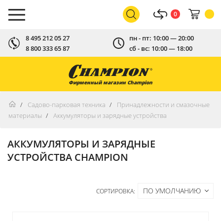
0
8 495 212 05 27
пн - пт: 10:00 — 20:00
8 800 333 65 87
сб - вс: 10:00 — 18:00
Фирменный магазин Champion
Садово-парковая техника
Принадлежности и смазочные
материалы
Аккумуляторы и зарядные устройства
АККУМУЛЯТОРЫ И ЗАРЯДНЫЕ
УСТРОЙСТВА CHAMPION
ПО УМОЛЧАНИЮ
СОРТИРОВКА: