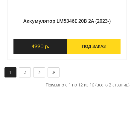
Аккумулятор LM5346E 20В 2А (2023-)
4990 р.
ПОД ЗАКАЗ
1
2
Показано с 1 по 12 из 16 (всего 2 страниц)