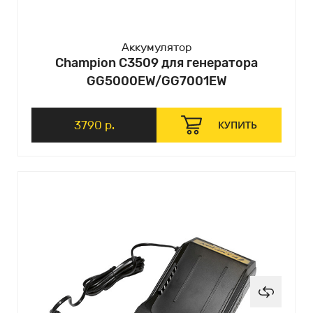
Аккумулятор
Champion C3509 для генератора
GG5000EW/GG7001EW
3790 р.
КУПИТЬ