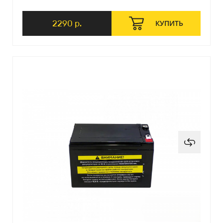
2290 р.
КУПИТЬ