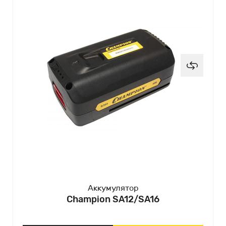
Аккумулятор
Champion SA12/SA16