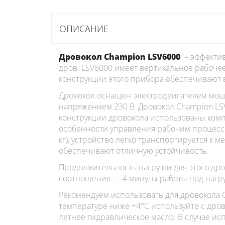
ОПИСАНИЕ
Дровокол Champion LSV6000
– эффектив
дров. LSV6000 имеет вертикальное рабоче
конструкции этого прибора обеспечивают 
Дровокол оснащен электродвигателем мощно
напряжением 230 В. Дровокол Champion LSV 
конструкции дровокола использованы комп
особенности управления рабочим процессо
кг), устройство легко транспортируется к
обеспечивают отличную устойчивость.
Продолжительность нагрузки для этого дро
соотношения — 4 минуты работы под нагру
Рекомендуем использовать для дровокола C
температуре ниже +4°C используйте с дро
летнее гидравлическое масло. В случае ис