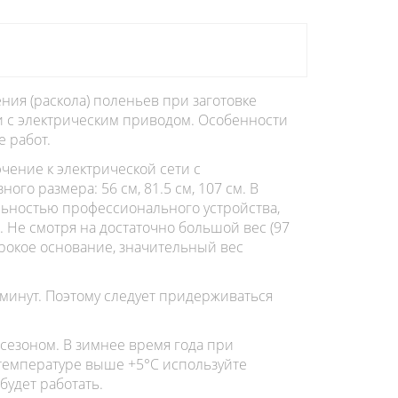
ия (раскола) поленьев при заготовке
и с электрическим приводом. Особенности
 работ.
чение к электрической сети с
го размера: 56 см, 81.5 см, 107 см. В
льностью профессионального устройства,
Не смотря на достаточно большой вес (97
ирокое основание, значительный вес
 минут. Поэтому следует придерживаться
 сезоном. В зимнее время года при
 температуре выше +5°C используйте
будет работать.