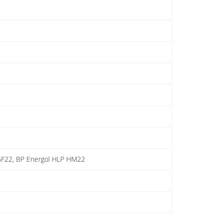
GF22, BP Energol HLP HM22