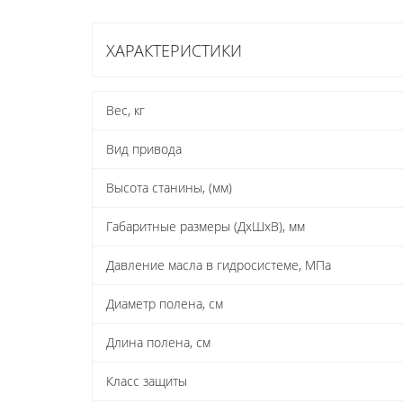
ХАРАКТЕРИСТИКИ
Вес, кг
Вид привода
Высота станины, (мм)
Габаритные размеры (ДхШхВ), мм
Давление масла в гидросистеме, МПа
Диаметр полена, см
Длина полена, см
Класс защиты