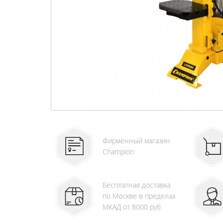
Фирменный магазин
Champion
Бесплатная доставка
по Москве в пределах
МКАД от 8000 руб