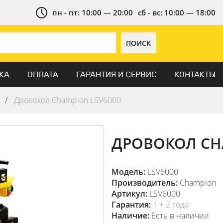
пн - пт: 10:00 — 20:00
сб - вс: 10:00 — 18:00
ПОИСК
КА
ОПЛАТА
ГАРАНТИЯ И СЕРВИС
КОНТАКТЫ
ы
Дровокол Champion LSV6000
ДРОВОКОЛ CH
Модель:
LSV6000
Производитель:
Champion
Артикул:
LSV6000
Гарантия:
1 + 2 года
Наличие:
Есть в наличии