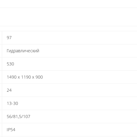
97
Гидравлический
530
1490 х 1190 х 900
24
13-30
56/81,5/107
IP54