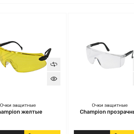
Очки защитные
Очки защитные
hampion желтые
Champion прозрачн