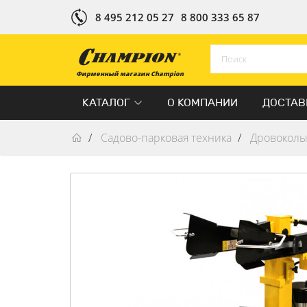
8 495 212 05 27
8 800 333 65 87
Фирменный магазин Champion
КАТАЛОГ
О КОМПАНИИ
ДОСТАВ
Садово-парковая техника
Дровокол