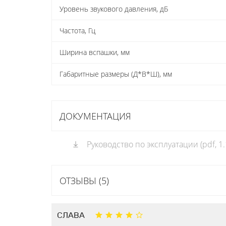
Уровень звукового давления, дБ
Частота, Гц
Ширина вспашки, мм
Габаритные размеры (Д*В*Ш), мм
ДОКУМЕНТАЦИЯ
Руководство по эксплуатации (pdf, 1
ОТЗЫВЫ (5)
СЛАВА