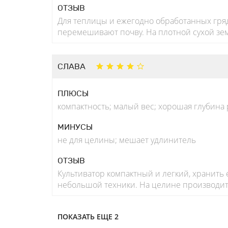
ОТЗЫВ
Для теплицы и ежегодно обработанных гряд
перемешивают почву. На плотной сухой зем
СЛАВА
ПЛЮСЫ
компактность; малый вес; хорошая глубина
МИНУСЫ
не для целины; мешает удлинитель
ОТЗЫВ
Культиватор компактный и легкий, хранить 
небольшой техники. На целине производите
ПОКАЗАТЬ ЕЩЕ 2