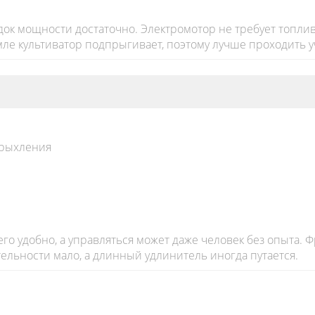
ок мощности достаточно. Электромотор не требует топлива
ле культиватор подпрыгивает, поэтому лучше проходить у
 рыхления
его удобно, а управляться может даже человек без опыта. 
льности мало, а длинный удлинитель иногда путается.