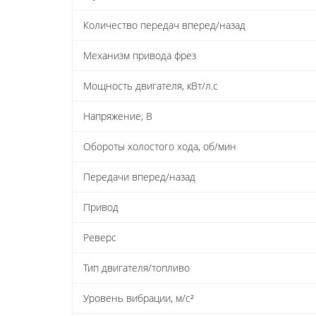
Количество передач вперед/назад
Механизм привода фрез
Мощность двигателя, кВт/л.с
Напряжение, В
Обороты холостого хода, об/мин
Передачи вперед/назад
Привод
Реверс
Тип двигателя/топливо
Уровень вибрации, м/с²