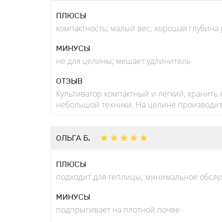
ПЛЮСЫ
компактность; малый вес; хорошая глубина
МИНУСЫ
не для целины; мешает удлинитель
ОТЗЫВ
Культиватор компактный и легкий, хранить 
небольшой техники. На целине производите
ОЛЬГА Б.
ПЛЮСЫ
подходит для теплицы; минимальное обслуж
МИНУСЫ
подпрыгивает на плотной почве