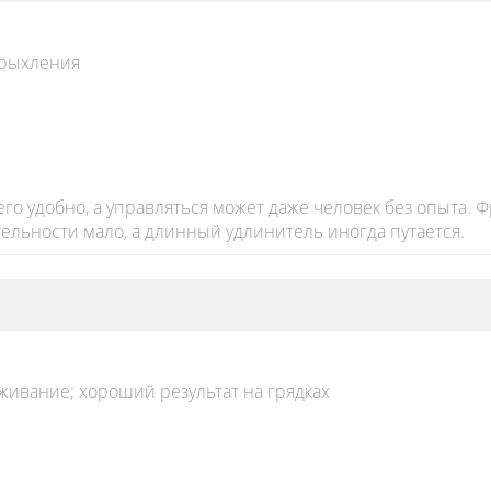
 рыхления
его удобно, а управляться может даже человек без опыта. 
льности мало, а длинный удлинитель иногда путается.
ивание; хороший результат на грядках