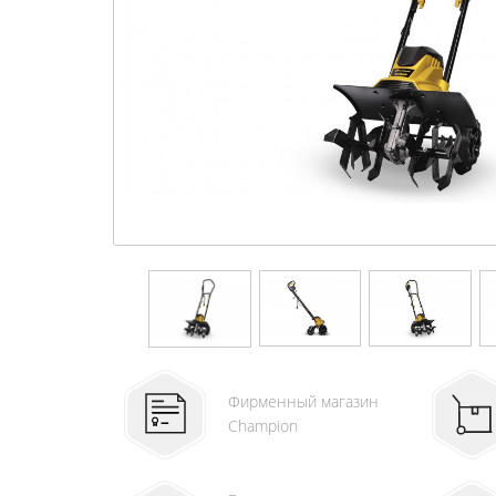
Фирменный магазин
Champion