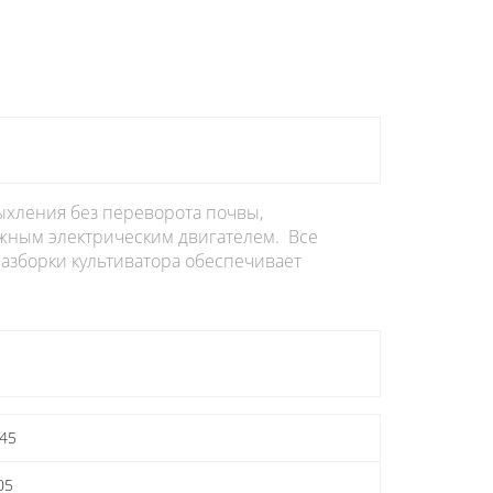
ыхления без переворота почвы,
жным электрическим двигателем. Все
разборки культиватора обеспечивает
,45
05