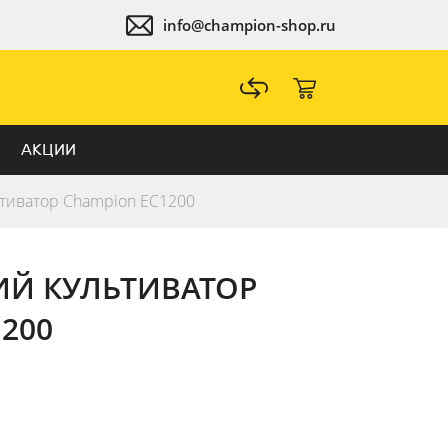
info@champion-shop.ru
АКЦИИ
ьтиватор Champion EC1200
ИЙ КУЛЬТИВАТОР
200