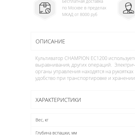
Бесплатная доставка
по Москве в пределах
МКАД от 8000 руб
ОПИСАНИЕ
Культиватор CHAMPION EC1200 используетс
выравнивания, других операций. Электри
органы управления находятся на рукоятках
удобство при транспортировке и хранении
ХАРАКТЕРИСТИКИ
Вес, кг
Глубина вспашки, мм