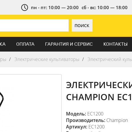
пн - пт: 10:00 — 20:00
сб - вс: 10:00 — 18:00
ПОИСК
КА
ОПЛАТА
ГАРАНТИЯ И СЕРВИС
КОНТАКТЫ
оры
Электрические культиваторы
Электрический кул
ЭЛЕКТРИЧЕСК
CHAMPION EC1
Модель:
EC1200
Производитель:
Champion
Артикул:
EC1200