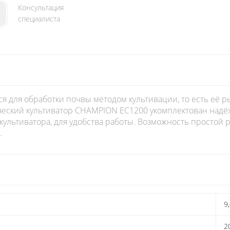
Консультация
специалиста
я для обработки почвы методом культивации, то есть её р
ческий культиватор CHAMPION EC1200 укомплектован надё
 культиватора, для удобства работы. Возможность простой 
.
9
2