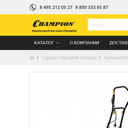
8 495 212 05 27
8 800 333 65 87
Фирменный магазин Champion
КАТАЛОГ
О КОМПАНИИ
ДОСТАВ
Садово-парковая техника
Культиват