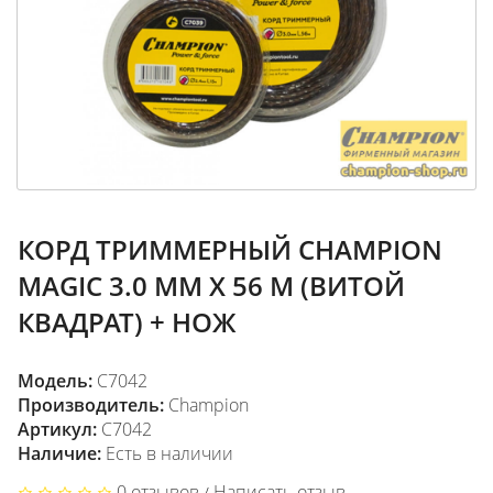
КОРД ТРИММЕРНЫЙ CHAMPION
MAGIC 3.0 ММ Х 56 М (ВИТОЙ
КВАДРАТ) + НОЖ
Модель:
C7042
Производитель:
Champion
Артикул:
C7042
Наличие:
Есть в наличии
0 отзывов
Написать отзыв
/