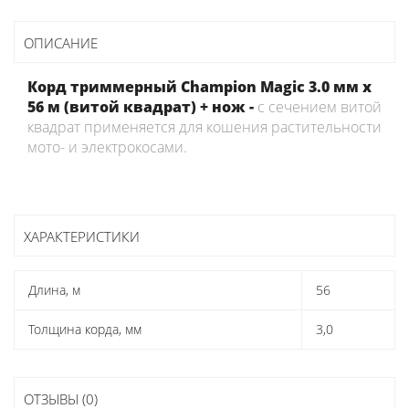
ОПИСАНИЕ
Корд триммерный Champion Magic 3.0 мм х
56 м (витой квадрат) + нож -
с сечением витой
квадрат применяется для кошения растительности
мото- и электрокосами.
ХАРАКТЕРИСТИКИ
Длина, м
56
Толщина корда, мм
3,0
ОТЗЫВЫ (0)