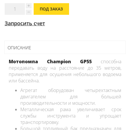
ПОД ЗАКАЗ
Запросить счет
ОПИСАНИЕ
Мотопомпа Champion GP55
способна
передавать воду на расстояние до 35 метров,
применяется для осушения небольшого водоема
или бассейна.
Агрегат оборудован четырехтактным
двигателем для большей
производительности и мощности.
Металлическая рама увеличивает срок
службы инструмента и упрощает
транспортировку.
Большой топливный бак предназначен для