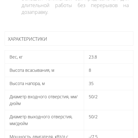
длительной работы без перерывов на
дозаправку.
ХАРАКТЕРИСТИКИ
Вес, кг
23.8
Высота всасывания, м
8
Высота напора, м
35
Диаметр входного отверстия, мм/
50/2
дюйм
Диаметр выходного отверстия,
50/2
мм/дюйм
Мощность двигателя, кВт/л.с
-/7.5