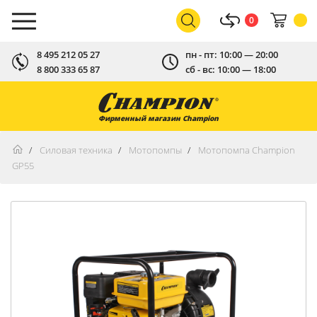
0
8 495 212 05 27
пн - пт: 10:00 — 20:00
8 800 333 65 87
сб - вс: 10:00 — 18:00
Фирменный магазин Champion
Силовая техника
Мотопомпы
Мотопомпа Champion
GP55