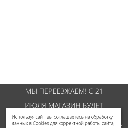
МЫ ПЕРЕЕЗЖАЕМ! С 21
ИЮЛЯ МАГАЗИН БУДЕТ
Используя сайт, вы соглашаетесь на обработку
РАБОТАТЬ ПО НОВОМУ
данных в Cookies для корректной работы сайта,