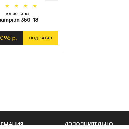
Бензопила
hampion 350-18
3096 р.
ПОД ЗАКАЗ
РМАЦИЯ
ДОПОЛНИТЕЛЬНО