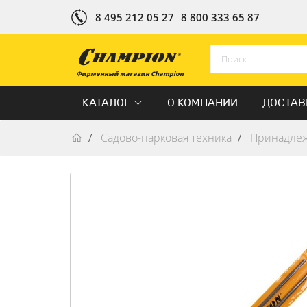
8 495 212 05 27
8 800 333 65 87
Фирменный магазин Champion
КАТАЛОГ
О КОМПАНИИ
ДОСТАВ
Садово-парковая техника
Принадлеж