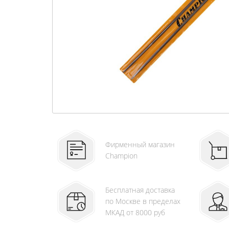
Фирменный магазин
Champion
Бесплатная доставка
по Москве в пределах
МКАД от 8000 руб