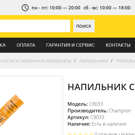
пн - пт: 10:00 — 20:00
сб - вс: 10:00 — 18:00
ПОИСК
КА
ОПЛАТА
ГАРАНТИЯ И СЕРВИС
КОНТАКТЫ
ности и смазочные материалы
Напильники
Напильн
НАПИЛЬНИК CH
Модель:
C8033
Производитель:
Champion
Артикул:
C8033
Наличие:
Есть в наличии
0 отзывов
Напис
/