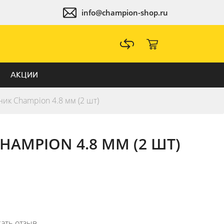
info@champion-shop.ru
АКЦИИ
ик Champion 4.8 мм (2 шт)
AMPION 4.8 ММ (2 ШТ)
ать отзыв