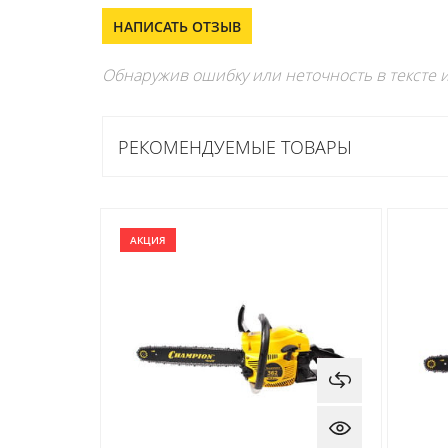
НАПИСАТЬ ОТЗЫВ
Обнаружив ошибку или неточность в тексте и
РЕКОМЕНДУЕМЫЕ ТОВАРЫ
АКЦИЯ