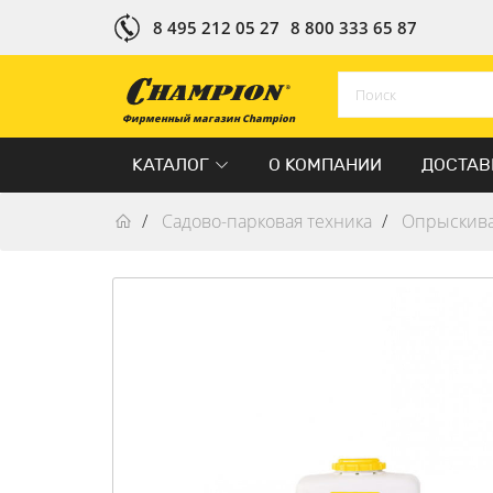
8 495 212 05 27
8 800 333 65 87
Фирменный магазин Champion
КАТАЛОГ
О КОМПАНИИ
ДОСТАВ
Садово-парковая техника
Опрыскив