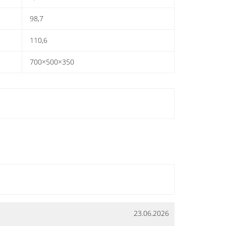
98,7
110,6
700×500×350
23.06.2026