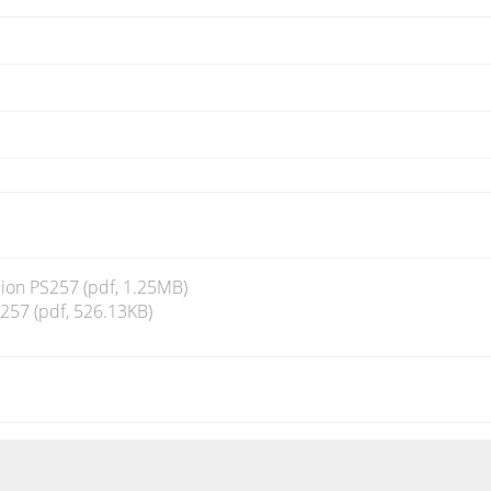
on PS257 (pdf, 1.25MB)
57 (pdf, 526.13KB)