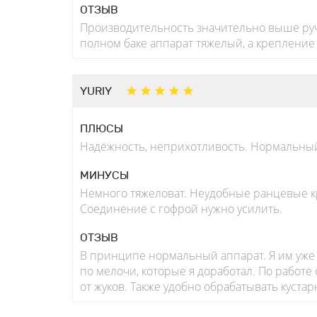
ОТЗЫВ
Производительность значительно выше ручн
полном баке аппарат тяжелый, а крепление
YURIY
ПЛЮСЫ
Надёжность, неприхотливость. Нормальный
МИНУСЫ
Немного тяжеловат. Неудобные ранцевые кр
Соединение с гофрой нужно усилить.
ОТЗЫВ
В принципе нормальный аппарат. Я им уже 
по мелочи, которые я доработал. По работ
от жуков. Также удобно обрабатывать куста