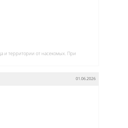
да и территории от насекомых. При
01.06.2026