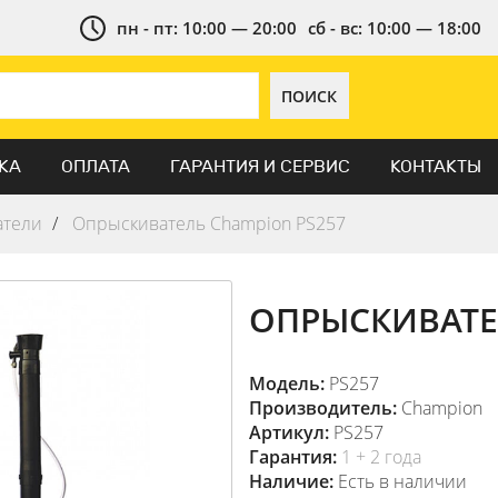
пн - пт: 10:00 — 20:00
сб - вс: 10:00 — 18:00
ПОИСК
КА
ОПЛАТА
ГАРАНТИЯ И СЕРВИС
КОНТАКТЫ
атели
Опрыскиватель Champion PS257
ОПРЫСКИВАТЕ
Модель:
PS257
Производитель:
Champion
Артикул:
PS257
Гарантия:
1 + 2 года
Наличие:
Есть в наличии