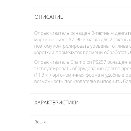
ОПИСАНИЕ
Опрыскиватель оснащен 2-тактным двигател
марки не ниже АИ-90 и масла для 2-тактны
поэтому контролировать уровень топлива о
короткий промежуток времени обработать 
Опрыскиватель Champion PS257 оснащен е
эксплуатировать оборудование долгое врем
(11,3 кг), эргономичная форма и удобные 
возможность пользователю выполнить бол
ХАРАКТЕРИСТИКИ
Вес, кг