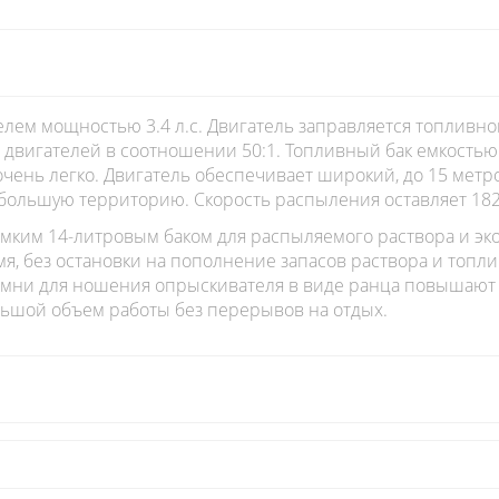
ем мощностью 3.4 л.с. Двигатель заправляется топливной
х двигателей в соотношении 50:1. Топливный бак емкостью
чень легко. Двигатель обеспечивает широкий, до 15 метро
большую территорию. Скорость распыления оставляет 182 
мким 14-литровым баком для распыляемого раствора и эк
я, без остановки на пополнение запасов раствора и топл
ремни для ношения опрыскивателя в виде ранца повышают 
ьшой объем работы без перерывов на отдых.