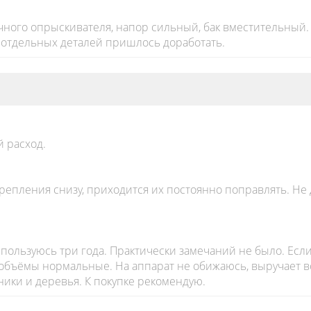
ого опрыскивателя, напор сильный, бак вместительный. 
 отдельных деталей пришлось доработать.
 расход.
епления снизу, приходится их постоянно поправлять. Не
пользуюсь три года. Практически замечаний не было. Если
е объёмы нормальные. На аппарат не обижаюсь, выручает в
рники и деревья. К покупке рекомендую.