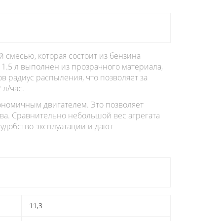
 смесью, которая состоит из бензина
 1.5 л выполнен из прозрачного материала,
в радиус распыления, что позволяет за
л/час.
ономичным двигателем. Это позволяет
ива. Сравнительно небольшой вес агрегата
удобство эксплуатации и дают
11,3