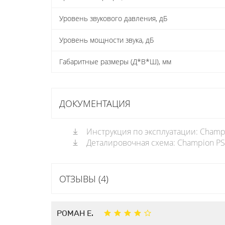
Уровень звукового давления, дБ
Уровень мощности звука, дБ
Габаритные размеры (Д*В*Ш), мм
ДОКУМЕНТАЦИЯ
Инструкция по эксплуатации: Champi
Деталировочная схема: Champion PS2
ОТЗЫВЫ (4)
РОМАН Е.