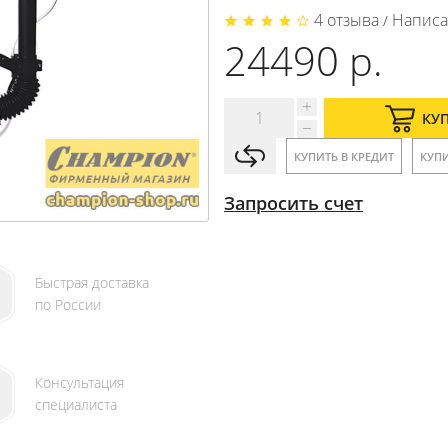
4 отзыва
Написа
/
24490 р.
КУ
КУПИТЬ В КРЕДИТ
КУПИ
Запросить счет
Быстрая доставка
по России
Консультация
специалиста