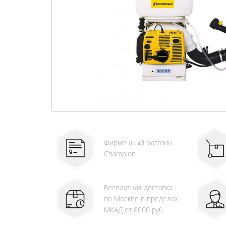
Фирменный магазин
Champion
Бесплатная доставка
по Москве в пределах
МКАД от 8000 руб