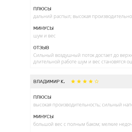
ПЛЮСЫ
дальний распыл; высокая производительно
МИНУСЫ
шум и вес
ОТЗЫВ
Сильный воздушный поток достает до верхн
длительной работе шум и вес становятся 
ВЛАДИМИР К.
ПЛЮСЫ
высокая производительность; сильный нап
МИНУСЫ
большой вес с полным баком; мелкие недо