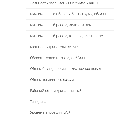
Дальность распыления максимальная, м
Максимальные обороты без нагрузки, об/мин
Максимальный расход жидкости, л/мин
Максимальный расход топлива, г/кВт•ч / л/ч
Мощность двигателя, кВт/л.с
Обороты холостого хода, об/мин
Объем бака для химических препаратов, л
Объем топливного бака, л
Рабочий объем двигателя, см3
Тип двигателя
Уровень вибрации, м/с²