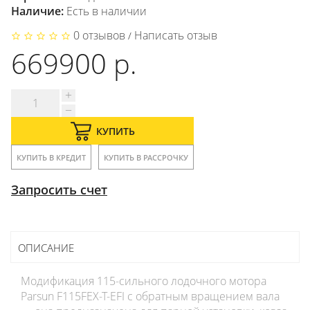
Наличие:
Есть в наличии
0 отзывов
Написать отзыв
/
669900 р.
КУПИТЬ
КУПИТЬ В КРЕДИТ
КУПИТЬ В РАССРОЧКУ
Запросить счет
ОПИСАНИЕ
Модификация 115-сильного лодочного мотора
Parsun F115FEX-T-EFI с обратным вращением вала