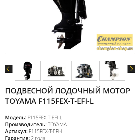
ПОДВЕСНОЙ ЛОДОЧНЫЙ МОТОР
TOYAMA F115FEX-T-EFI-L
Модель:
F115FEX-T-EFI-L
Производитель:
TOYAMA
Артикул:
F115FEX-T-EFI-L
Гарантия:
2 года