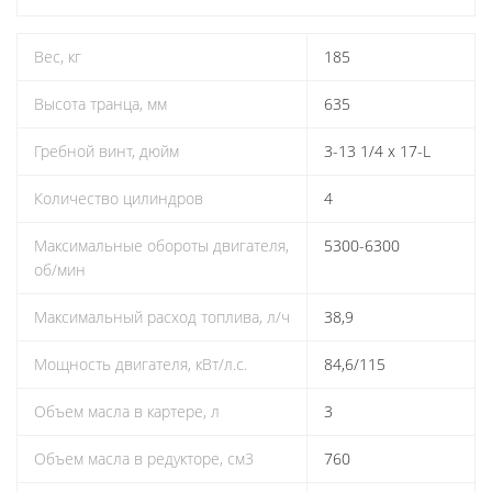
Вес, кг
185
Высота транца, мм
635
Гребной винт, дюйм
3-13 1/4 x 17-L
Количество цилиндров
4
Максимальные обороты двигателя,
5300-6300
об/мин
Максимальный расход топлива, л/ч
38,9
Мощность двигателя, кВт/л.с.
84,6/115
Объем масла в картере, л
3
Объем масла в редукторе, см3
760