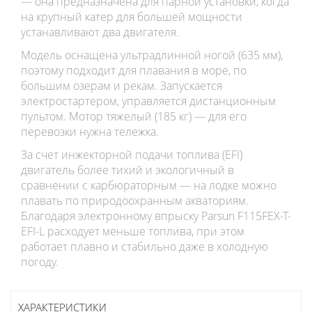
— она предназначена для парной установки, когда
на крупный катер для большей мощности
устанавливают два двигателя.
Модель оснащена ультрадлинной ногой (635 мм),
поэтому подходит для плавания в море, по
большим озерам и рекам. Запускается
электростартером, управляется дистанционным
пультом. Мотор тяжелый (185 кг) — для его
перевозки нужна тележка.
За счет инжекторной подачи топлива (EFI)
двигатель более тихий и экологичный в
сравнении с карбюраторным — на лодке можно
плавать по природоохранным акваториям.
Благодаря электронному впрыску Parsun F115FEX-T-
EFI-L расходует меньше топлива, при этом
работает плавно и стабильно даже в холодную
погоду.
ХАРАКТЕРИСТИКИ