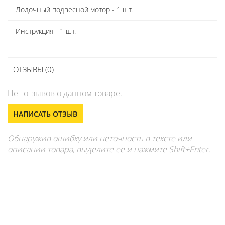
Лодочный подвесной мотор - 1 шт.
Инструкция - 1 шт.
ОТЗЫВЫ (0)
Нет отзывов о данном товаре.
НАПИСАТЬ ОТЗЫВ
Обнаружив ошибку или неточность в тексте или
описании товара, выделите ее и нажмите Shift+Enter.