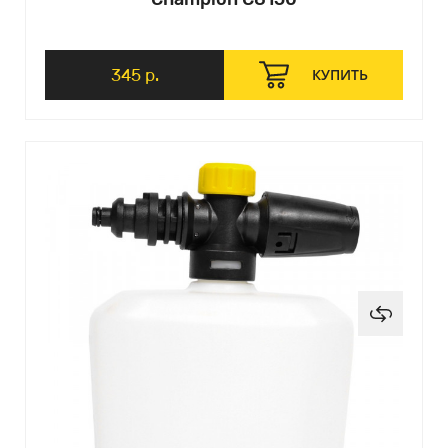
345 р.
КУПИТЬ