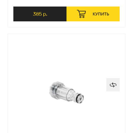
385 р.
КУПИТЬ