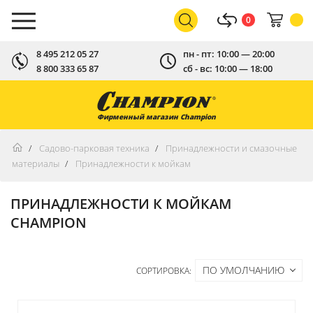
0
8 495 212 05 27
пн - пт: 10:00 — 20:00
8 800 333 65 87
сб - вс: 10:00 — 18:00
Фирменный магазин Champion
Садово-парковая техника
Принадлежности и смазочные
материалы
Принадлежности к мойкам
ПРИНАДЛЕЖНОСТИ К МОЙКАМ
CHAMPION
ПО УМОЛЧАНИЮ
СОРТИРОВКА: