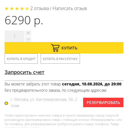
2 отзыва
Написать отзыв
/
6290 р.
КУПИТЬ
КУПИТЬ В КРЕДИТ
КУПИТЬ В РАССРОЧКУ
Запросить счет
Вы можете забрать этот товар
сегодня, 10.08.2026, до 20:00
без предварительного заказа, по следующим адресам:
г. Москва, ул. Кантемировская, 58, 2
РЕЗЕРВИРОВАТЬ
этаж
Чтобы гарантировать наличие товара в пункте самовывоза, перед покупкой
рекомендуем зарезервировать товар с помощью кнопки «Резервировать» или
по телефону. Для резервирования требуется указать номер телефона. Товар