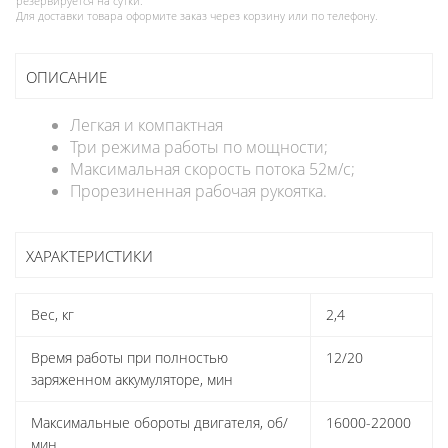
резервируется на сутки.
Для доставки товара оформите заказ через корзину или по телефону.
ОПИСАНИЕ
Легкая и компактная
Три режима работы по мощности;
Максимальная скорость потока 52м/с;
Прорезиненная рабочая рукоятка.
ХАРАКТЕРИСТИКИ
Вес, кг
2,4
Время работы при полностью
12/20
заряженном аккумуляторе, мин
Максимальные обороты двигателя, об/
16000-22000
мин