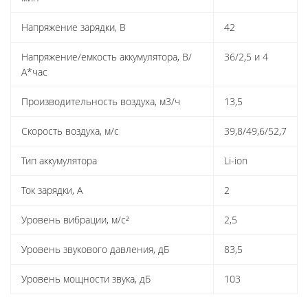
Напряжение зарядки, В
42
Напряжение/емкость аккумулятора, В/
36/2,5 и 4
А*час
Производительность воздуха, м3/ч
13,5
Скорость воздуха, м/с
39,8/49,6/52,7
Тип аккумулятора
Li-ion
Ток зарядки, А
2
Уровень вибрации, м/с²
2,5
Уровень звукового давления, дБ
83,5
Уровень мощности звука, дБ
103