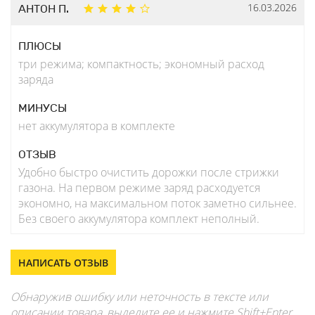
16.03.2026
АНТОН П.
ПЛЮСЫ
три режима; компактность; экономный расход
заряда
МИНУСЫ
нет аккумулятора в комплекте
ОТЗЫВ
Удобно быстро очистить дорожки после стрижки
газона. На первом режиме заряд расходуется
экономно, на максимальном поток заметно сильнее.
Без своего аккумулятора комплект неполный.
НАПИСАТЬ ОТЗЫВ
Обнаружив ошибку или неточность в тексте или
описании товара, выделите ее и нажмите Shift+Enter.