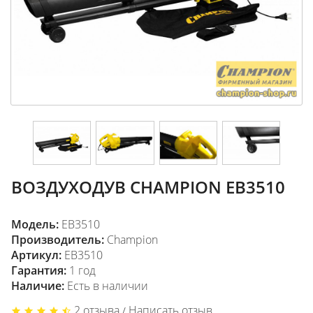
ВОЗДУХОДУВ CHAMPION EB3510
Модель:
EB3510
Производитель:
Champion
Артикул:
EB3510
Гарантия:
1 год
Наличие:
Есть в наличии
2 отзыва
Написать отзыв
/