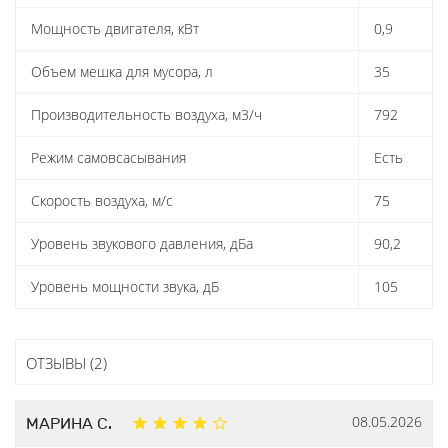
Мощность двигателя, кВт
0,9
Объем мешка для мусора, л
35
Производительность воздуха, м3/ч
792
Режим самовсасывания
Есть
Скорость воздуха, м/с
75
Уровень звукового давления, дБа
90,2
Уровень мощности звука, дБ
105
ОТЗЫВЫ (2)
08.05.2026
МАРИНА С.