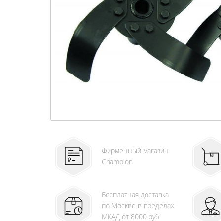
Фирменный магазин
Champion
Бесплатная доставка
по Москве в пределах
МКАД от 8000 руб