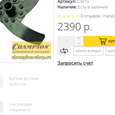
Артикул:
C3015
Наличие:
Есть в наличии
0 отзывов
Напис
/
2390 р.
КУ
КУПИТЬ В КРЕДИТ
КУПИ
Запросить счет
Быстрая доставка
по России
Консультация
специалиста