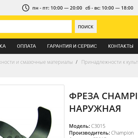
пн - пт: 10:00 — 20:00
сб - вс: 10:00 — 18:00
ПОИСК
КА
ОПЛАТА
ГАРАНТИЯ И СЕРВИС
КОНТАКТЫ
ности и смазочные материалы
Принадлежности к куль
ФРЕЗА CHAMPI
НАРУЖНАЯ
Модель:
C3015
Производитель:
Champion