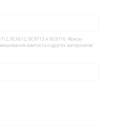
6712, BC6612, BC8713 и BC8716. Фрезы
 смешивания компоста и других материалов