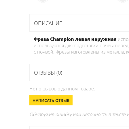
ОПИСАНИЕ
Фреза Champion левая наружная
испол
используются для подготовки почвы перед
с почвой. Фрезы изготовлены из металла, 
ОТЗЫВЫ (0)
Нет отзывов о данном товаре.
НАПИСАТЬ ОТЗЫВ
Обнаружив ошибку или неточность в тексте и