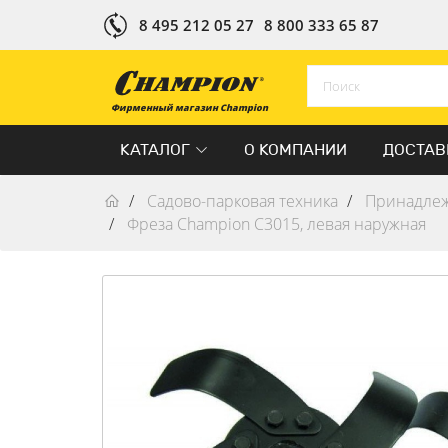
8 495 212 05 27
8 800 333 65 87
Фирменный магазин Champion
КАТАЛОГ
О КОМПАНИИ
ДОСТАВ
Садово-парковая техника
Принадлеж
Фреза Champion C3015, левая наружная