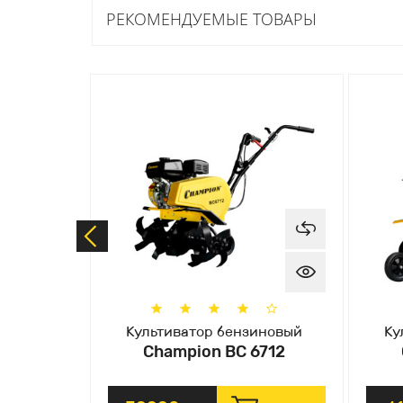
РЕКОМЕНДУЕМЫЕ ТОВАРЫ
вый
Культиватор бензиновый
Ку
16
Champion ВC 6712