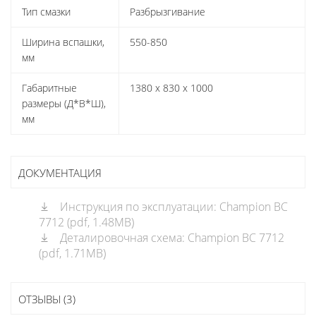
Тип смазки
Разбрызгивание
Ширина вспашки,
550-850
мм
Габаритные
1380 х 830 х 1000
размеры (Д*В*Ш),
мм
ДОКУМЕНТАЦИЯ
Инструкция по эксплуатации: Champion ВC
7712 (pdf, 1.48MB)
Деталировочная схема: Champion ВC 7712
(pdf, 1.71MB)
ОТЗЫВЫ (3)