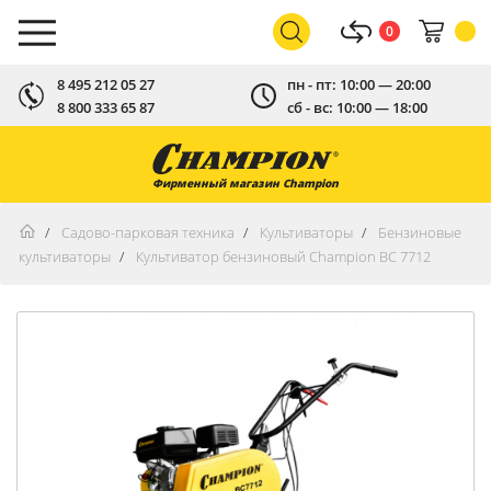
0
8 495 212 05 27
пн - пт: 10:00 — 20:00
8 800 333 65 87
сб - вс: 10:00 — 18:00
Фирменный магазин Champion
Садово-парковая техника
Культиваторы
Бензиновые
культиваторы
Культиватор бензиновый Champion ВC 7712