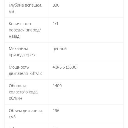
Глубина вспашки,
330
мм
Количество
1/1
передач вперед/
назад
Механизм
цепной
привода фрез
Мощность
4,8/6,5 (3600)
двигателя, кВт/л.с
Обороты
1400
холостого хода,
об/мин
Объем двигателя,
196
см3