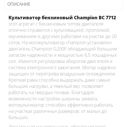
ОПИСАНИЕ
Культиватор бензиновый Champion ВC 7712
-
этот агрегат с бензиновым типом двигателя
отлично справится с культивацией, прополкой,
окучиванием и другими работами на участке до 20
соток. На мотокультиватор champion установлен
двигатель Champion G200F обладающий большим
запасом надежности и мощностью 6,5 лошадиных
сил. Имеется регулировка оборотов двигателя и
система электронного зажигания. Мотор надежно
защищен от перегрева воздушным охлаждением.
Крепкая рама способна выдержать даже самые
большие нагрузки, а тяжелый вес позволяет
работать на твердых почвах. Благодаря
возможности настройки ширины захвата,
мотокультиватор способен эффективно работать
на участках различных размеров: от малых до
больших.
Достаточная маневренность обеспечивается