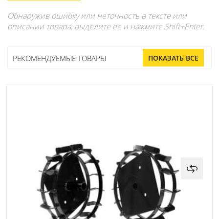
Обнаружив ошибку или неточность в тексте или
описании товара, выделите ее и нажмите Shift+Enter.
РЕКОМЕНДУЕМЫЕ ТОВАРЫ
ПОКАЗАТЬ ВСЕ