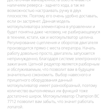
наличием реверса - заднего хода, а так же
возможностью настраивать ручку в двух
плоскостях. Поэтому, его очень удобно доставать,
если он застрянет. Данная модель
мотокультиватора элементарна в управлении и
будет понятна даже человеку, не разбирающемуся
в технике, кстати, как и мотокультватор целина.
Регулирование сцепления и оборотов двигателя
производится прямо с места оператора. Начать
работу довольно просто, двигатель запускается
непринужденно, благодаря системе электронного
зажигания. Цепной редуктор является разборным
и обслуживаемым, что позволит вам в будущем
значительно сэкономить. Выбор навесного и
прицепного оборудования данный
мотокультиватор имеет разнообразный, поэтому
количество выполняемых им функций тоже
достаточно широк. Мотокультиватор Champion ВC
7712 позволит вам забыть, что значит работать
лопатой.