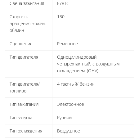
Свеча зажигания
F7RTC
Скорость
130
вращения ножей,
об/мин
Сцепление
Ременное
Тип двигателя
Одноцилиндровый,
четырехтактный, с воздушным
охлаждением, (OHV)
Тип двигателя/
4 тактный/ бензин
топливо
Тип зажигания
Электронное
Тип запуска
Ручной
Тип охлаждения
Воздушное