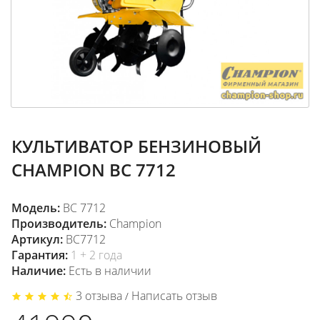
КУЛЬТИВАТОР БЕНЗИНОВЫЙ
CHAMPION ВC 7712
Модель:
ВC 7712
Производитель:
Champion
Артикул:
BC7712
Гарантия:
1 + 2 года
Наличие:
Есть в наличии
3 отзыва
Написать отзыв
/