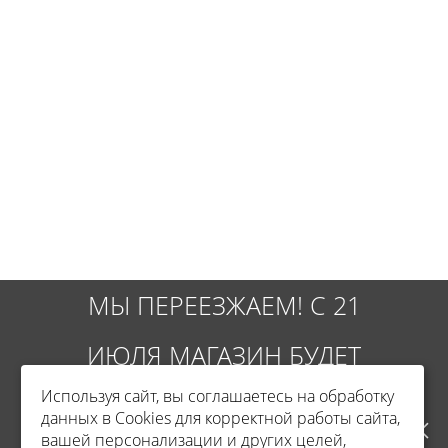
МЫ ПЕРЕЕЗЖАЕМ! С 21
ИЮЛЯ МАГАЗИН БУДЕТ
Используя сайт, вы соглашаетесь на обработку
РАБОТАТЬ ПО НОВОМУ
данных в Cookies для корректной работы сайта,
вашей персонализации и других целей,