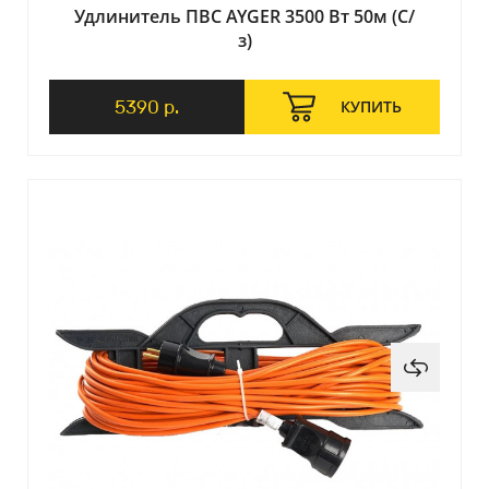
Удлинитель ПВС AYGER 3500 Вт 50м (С/
з)
5390 р.
КУПИТЬ