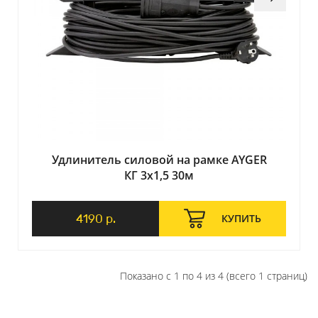
Удлинитель силовой на рамке AYGER
КГ 3х1,5 30м
4190 р.
КУПИТЬ
Показано с 1 по 4 из 4 (всего 1 страниц)