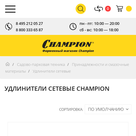
0
8 495 212 05 27
пн - пт: 10:00 — 20:00
8 800 333 65 87
сб - вс: 10:00 — 18:00
Фирменный магазин Champion
Садово-парковая техника
Принадлежности и смазочные
материалы
Удлинители сетевые
УДЛИНИТЕЛИ СЕТЕВЫЕ CHAMPION
ПО УМОЛЧАНИЮ
СОРТИРОВКА: