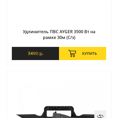
Удлинитель ПВС AYGER 3500 Вт на
рамке 30м (С/з)
3490 р.
КУПИТЬ